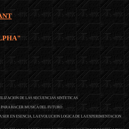
ANT
LPHA"
LIZACION DE LAS SECUENCIAS SINTETICAS.
 PARA HACER MUSICA DEL FUTURO .
IA SER EN ESENCIA, LA EVOLUCION LOGICA DE LA EXPERIMENTACION