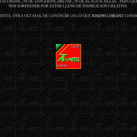
AFTWERK , NI DE TANGERINE DREAM , NI DE KLAUS SCHULZE , PERO QUE 
NOS SORPRENDE POR ESTAR LLENO DE INSPIRACION CREATIVA .
TINTA, OTRA VEZ MAS, DE CONTRUIR UN CD QUE
JOSEPH LOIBANT
CONSIG