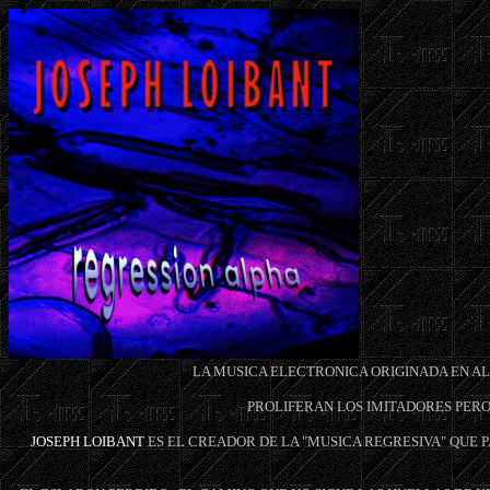
LA MUSICA ELECTRONICA ORIGINADA EN AL
PROLIFERAN LOS IMITADORES PERO
JOSEPH LOIBANT
ES EL CREADOR DE LA "MUSICA REGRESIVA" QUE P