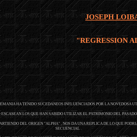
JOSEPH LOIB
"REGRESSION A
EMANIA HA TENIDO SUCEDANEOS INFLUENCIADOS POR LA NOVEDOSA UTI
 ESCASEAN LOS QUE HAN SABIDO UTILIZAR EL PATRIMONIO DEL PASADO
ARTIENDO DEL ORIGEN "ALPHA" , NOS DA UNA REPLICA DE LO QUE PODR
SECUENCIAL .