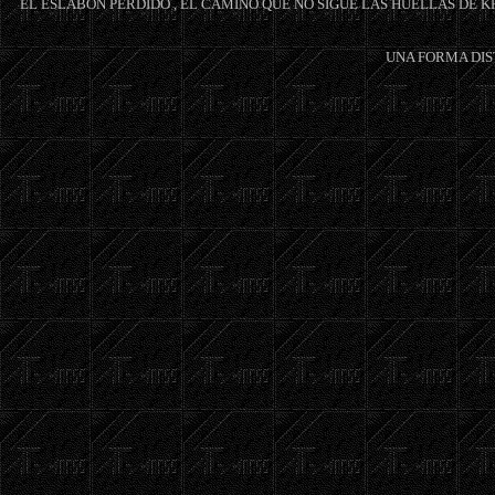
EL ESLABON PERDIDO , EL CAMINO QUE NO SIGUE LAS HUELLAS DE KR
UNA FORMA DIS