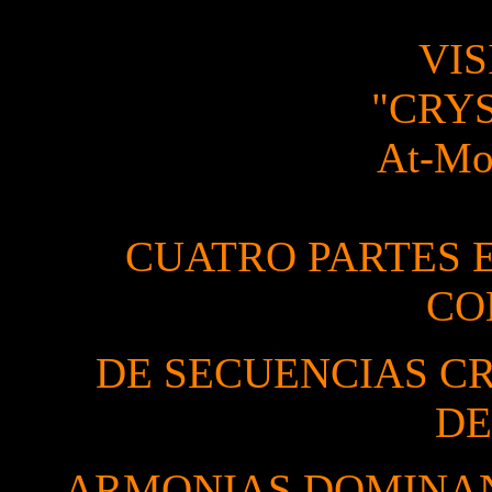
VIS
"CRYS
At-Mo
CUATRO PARTES 
CO
DE SECUENCIAS CR
DE
ARMONIAS DOMINAN